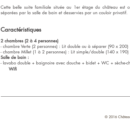
Cette belle suite familiale située au 1er étage du château es
séparées par la salle de bain et desservies par un couloir privatif.
Caractéristiques
2 chambres (2 à 4 personnes)
- chambre Verte (2 personnes) : Lit double ou à séparer (90 x 200)
- chambre Millet (1 à 2 personnes) : Lit simple/double (140 x 190)
Salle de bain :
- lavabo double + baignoire avec douche + bidet + WC + sèche-c
Wifi
© 2016 Château