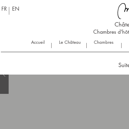
FR
EN
Châte
Chambres d'hôt
Accueil
Le Château
Chambres
Suit