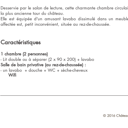
Desservie par le salon de lecture, cette charmante chambre circula
la plus ancienne tour du château.
Elle est équipée d'un amusant lavabo dissimulé dans un meuble.
affectée est, petit inconvénient, située au rez-de-chaussée.
Caractéristiques
1 chambre (2 personnes)
- Lit double ou à séparer (2 x 90 x 200) + lavabo
Salle de bain privative (au rez-de-chaussée) :
- un lavabo + douche + WC + sèche-cheveux
Wifi
© 2016 Château