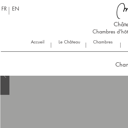
FR
EN
Châte
Chambres d'hôt
Accueil
Le Château
Chambres
Cham